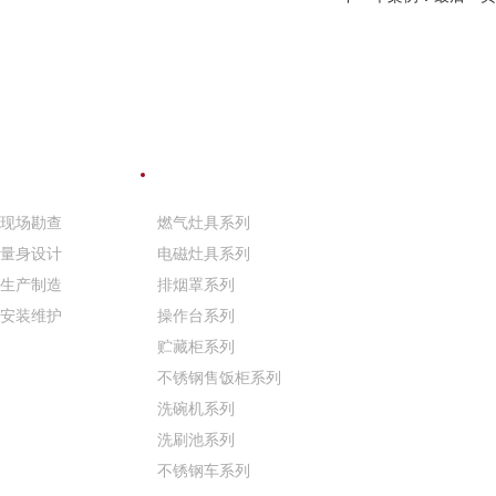
需求定制
公司产品
现场勘查
燃气灶具系列
量身设计
电磁灶具系列
生产制造
排烟罩系列
安装维护
操作台系列
贮藏柜系列
不锈钢售饭柜系列
洗碗机系列
洗刷池系列
不锈钢车系列