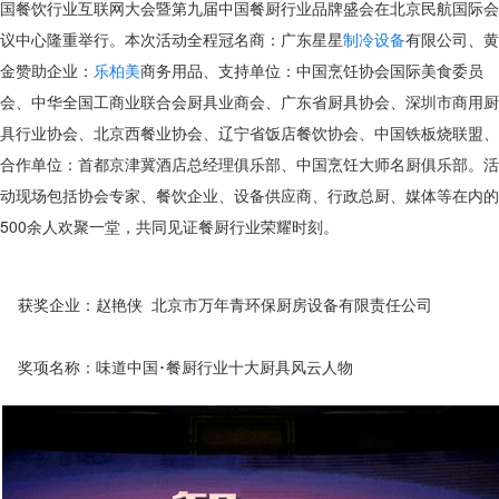
国餐饮行业互联网大会暨第九届中国餐厨行业品牌盛会在北京民航国际会
制冷设备
议中心隆重举行。本次活动全程冠名商：广东星星
有限公司、黄
乐柏美
金赞助企业：
商务用品、支持单位：中国烹饪协会国际美食委员
会、中华全国工商业联合会厨具业商会、广东省厨具协会、深圳市商用厨
具行业协会、北京西餐业协会、辽宁省饭店餐饮协会、中国铁板烧联盟、
合作单位：首都京津冀酒店总经理俱乐部、中国烹饪大师名厨俱乐部。活
动现场包括协会专家、餐饮企业、设备供应商、行政总厨、媒体等在内的
500
余人欢聚一堂，共同见证餐厨行业荣耀时刻。
获奖企业：赵艳侠
北京市万年青环保厨房设备有限责任公司
奖项名称：
味道中国･餐厨行业十大厨具风云人物