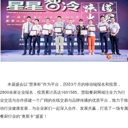
3
本届盛会以“慧掌柜”作为平台，历经
个月的移动端报名和投票，
2800
1601585
余家企业报名，投票累计高达
。慧聪餐厨网倾注全力为行
业交流与合作搭建一个广阔的在线交易与品牌传播的优质平台，致力于推
动行业健康发展，与企业家们一起深入合作、发展共赢，打造了一场专属
餐厨行业的“奥斯卡”盛宴！