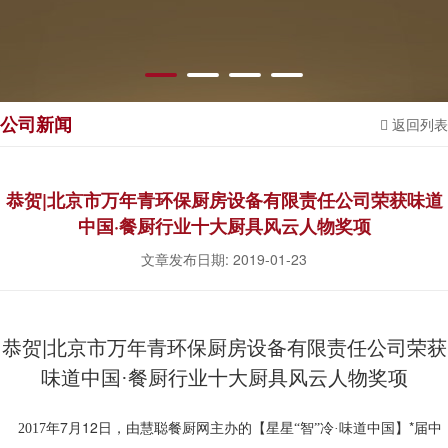
公司新闻
返回列表
恭贺|北京市万年青环保厨房设备有限责任公司荣获味道
中国·餐厨行业十大厨具风云人物奖项
文章发布日期: 2019-01-23
|
恭贺
北京市万年青环保厨房设备有限责任公司荣获
味道中国·餐厨行业十大厨具风云人物奖项
7
12
*
2017
年
月
日，由慧聪餐厨网主办的【星星“智”冷·味道中国】
届中